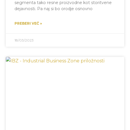
segmenta tako resne proizvodne kot storitvene
dejavnosti. Pa naj si bo orodje osnovno
PREBERI VEČ »
18/03/2023