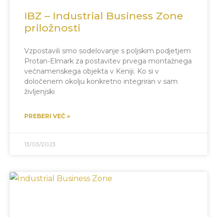
IBZ – Industrial Business Zone
priložnosti
Vzpostavili smo sodelovanje s poljskim podjetjem
Protan-Elmark za postavitev prvega montažnega
večnamenskega objekta v Keniji. Ko si v
določenem okolju konkretno integriran v sam
življenjski
PREBERI VEČ »
13/03/2023