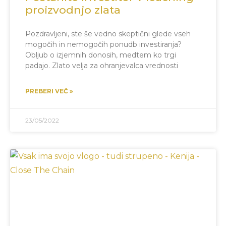
proizvodnjo zlata
Pozdravljeni, ste še vedno skeptični glede vseh
mogočih in nemogočih ponudb investiranja?
Obljub o izjemnih donosih, medtem ko trgi
padajo. Zlato velja za ohranjevalca vrednosti
PREBERI VEČ »
23/05/2022