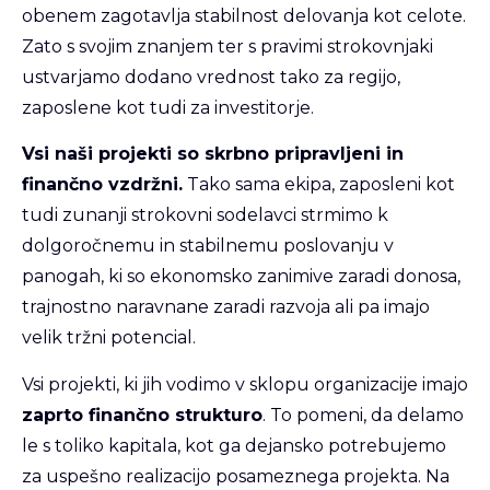
obenem zagotavlja stabilnost delovanja kot celote.
Zato s svojim znanjem ter s pravimi strokovnjaki
ustvarjamo dodano vrednost tako za regijo,
zaposlene kot tudi za investitorje.
Vsi naši projekti so skrbno pripravljeni in
finančno vzdržni.
Tako sama ekipa, zaposleni kot
tudi zunanji strokovni sodelavci strmimo k
dolgoročnemu in stabilnemu poslovanju v
panogah, ki so ekonomsko zanimive zaradi donosa,
trajnostno naravnane zaradi razvoja ali pa imajo
velik tržni potencial.
Vsi projekti, ki jih vodimo v sklopu organizacije imajo
zaprto finančno strukturo
. To pomeni, da delamo
le s toliko kapitala, kot ga dejansko potrebujemo
za uspešno realizacijo posameznega projekta. Na