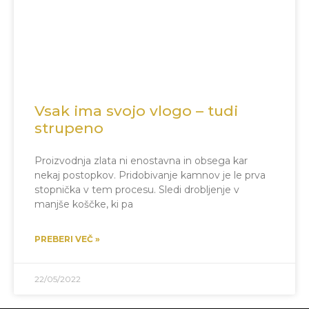
Vsak ima svojo vlogo – tudi
strupeno
Proizvodnja zlata ni enostavna in obsega kar
nekaj postopkov. Pridobivanje kamnov je le prva
stopnička v tem procesu. Sledi drobljenje v
manjše koščke, ki pa
PREBERI VEČ »
22/05/2022