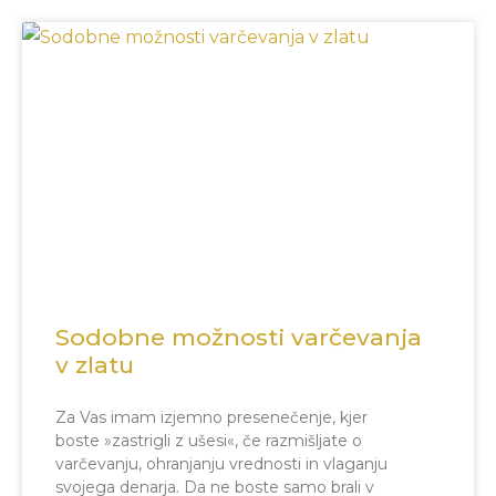
Sodobne možnosti varčevanja
v zlatu
Za Vas imam izjemno presenečenje, kjer
boste »zastrigli z ušesi«, če razmišljate o
varčevanju, ohranjanju vrednosti in vlaganju
svojega denarja. Da ne boste samo brali v