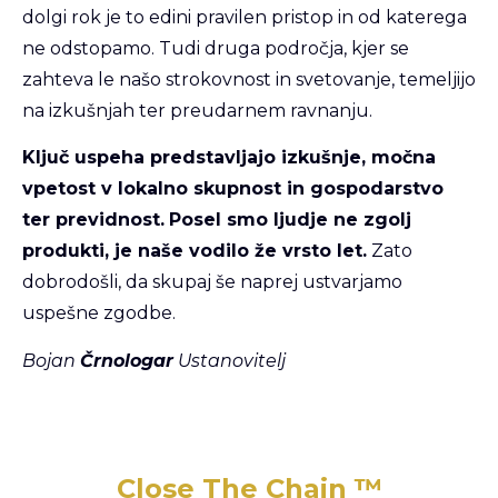
dolgi rok je to edini pravilen pristop in od katerega
ne odstopamo. Tudi druga področja, kjer se
zahteva le našo strokovnost in svetovanje, temeljijo
na izkušnjah ter preudarnem ravnanju.
Ključ uspeha predstavljajo izkušnje, močna
vpetost v lokalno skupnost in gospodarstvo
ter previdnost.
Posel smo ljudje ne zgolj
produkti, je naše vodilo že vrsto let.
Zato
dobrodošli, da skupaj še naprej ustvarjamo
uspešne zgodbe.
Bojan
Črnologar
Ustanovitelj
Close The Chain ™